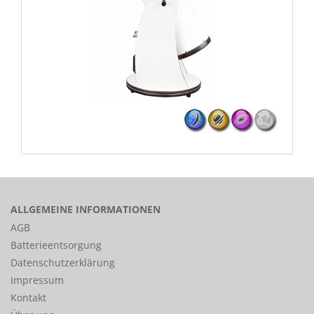
ALLGEMEINE INFORMATIONEN
AGB
Batterieentsorgung
Datenschutzerklärung
Impressum
Kontakt