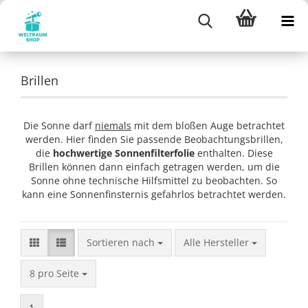
Brillen
Die Sonne darf
niemals
mit dem bloßen Auge betrachtet
werden. Hier finden Sie passende Beobachtungsbrillen,
die
hochwertige Sonnenfilterfolie
enthalten. Diese
Brillen können dann einfach getragen werden, um die
Sonne ohne technische Hilfsmittel zu beobachten. So
kann eine Sonnenfinsternis gefahrlos betrachtet werden.
Sortieren nach
Sortieren nach
Alle Hersteller
pro Seite
8 pro Seite
1