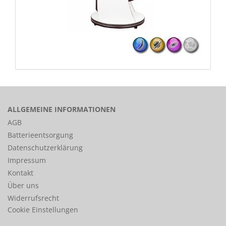
ALLGEMEINE INFORMATIONEN
AGB
Batterieentsorgung
Datenschutzerklärung
Impressum
Kontakt
Über uns
Widerrufsrecht
Cookie Einstellungen