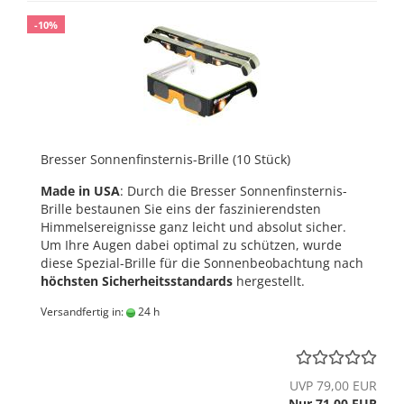
-10%
Bresser Sonnenfinsternis-Brille (10 Stück)
Made in USA
: Durch die Bresser Sonnenfinsternis-
Brille bestaunen Sie eins der faszinierendsten
Himmelsereignisse ganz leicht und absolut sicher.
Um Ihre Augen dabei optimal zu schützen, wurde
diese Spezial-Brille für die Sonnenbeobachtung nach
höchsten Sicherheitsstandards
hergestellt.
Versandfertig in:
24 h
UVP 79,00 EUR
Nur 71,00 EUR