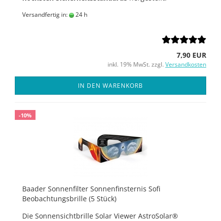
Versandfertig in:
24 h
7,90 EUR
inkl. 19% MwSt. zzgl.
Versandkosten
IN DEN WARENKORB
-10%
Baader Sonnenfilter Sonnenfinsternis Sofi
Beobachtungsbrille (5 Stück)
Die Sonnensichtbrille Solar Viewer AstroSolar®