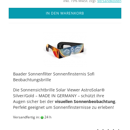
inkl. 19% MwSt. zzgl.
Versandkosten
IN DEN WARENKORB
Baader Sonnenfilter Sonnenfinsternis Sofi
Beobachtungsbrille
Die Sonnensichtbrille Solar Viewer AstroSolar®
Silver/Gold – MADE IN GERMANY – schützt ihre
Augen sicher bei der
visuellen Sonnenbeobachtung
.
Perfekt geeignet um Sonnenfinsternisse zu erleben!
Versandfertig in:
24 h