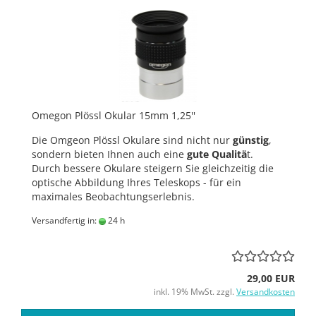
Omegon Plössl Okular 15mm 1,25''
Die Omgeon Plössl Okulare sind nicht nur
günstig
,
sondern bieten Ihnen auch eine
gute Qualitä
t.
Durch bessere Okulare steigern Sie gleichzeitig die
optische Abbildung Ihres Teleskops - für ein
maximales Beobachtungserlebnis.
Versandfertig in:
24 h
29,00 EUR
inkl. 19% MwSt. zzgl.
Versandkosten