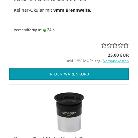
Kellner-Okular mit
9mm Brennweite.
Versandfertig in:
24 h
25,00 EUR
inkl. 19% MwSt. zzgl.
Versandkosten
IN DEN WARENKORB