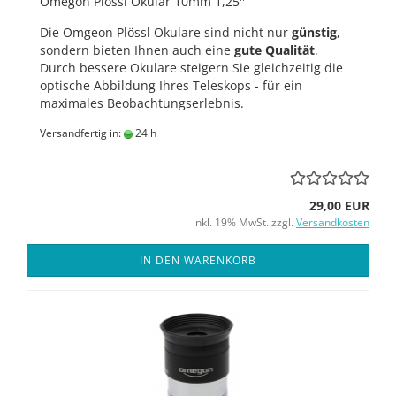
Omegon Plössl Okular 10mm 1,25''
Die Omgeon Plössl Okulare sind nicht nur
günstig
,
sondern bieten Ihnen auch eine
gute Qualität
.
Durch bessere Okulare steigern Sie gleichzeitig die
optische Abbildung Ihres Teleskops - für ein
maximales Beobachtungserlebnis.
Versandfertig in:
24 h
29,00 EUR
inkl. 19% MwSt. zzgl.
Versandkosten
IN DEN WARENKORB