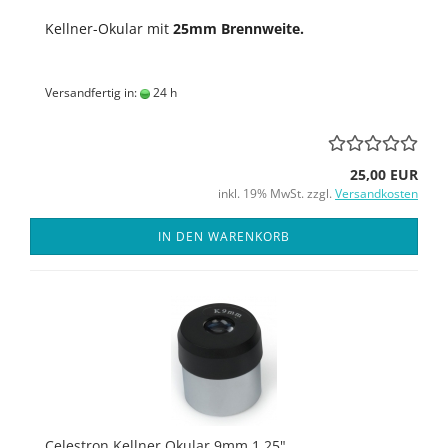
Kellner-Okular mit
25mm Brennweite.
Versandfertig in:
24 h
25,00 EUR
inkl. 19% MwSt. zzgl.
Versandkosten
IN DEN WARENKORB
Celestron Kellner Okular 9mm 1,25"