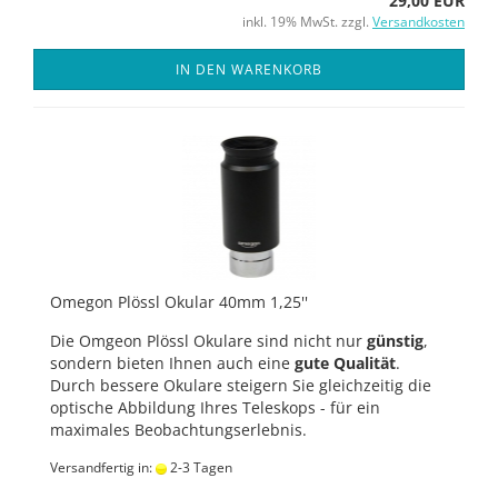
29,00 EUR
inkl. 19% MwSt. zzgl.
Versandkosten
IN DEN WARENKORB
Omegon Plössl Okular 40mm 1,25''
Die Omgeon Plössl Okulare sind nicht nur
günstig
,
sondern bieten Ihnen auch eine
gute Qualität
.
Durch bessere Okulare steigern Sie gleichzeitig die
optische Abbildung Ihres Teleskops - für ein
maximales Beobachtungserlebnis.
Versandfertig in:
2-3 Tagen