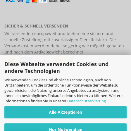
SICHER & SCHNELL VERSENDEN
Wir versenden europaweit und bieten eine
sichere und
schnelle Zustellung
mit zuverlässigen Dienstleistern. Die
Versandkosten werden dabei so gering wie möglich gehalten
und nach dem Artikelgewicht berechnet.
Diese Webseite verwendet Cookies und
andere Technologien
Wir verwenden Cookies und ähnliche Technologien, auch von
Drittanbietern, um die ordentliche Funktionsweise der Website zu
FOLLOW US
gewährleisten, die Nutzung unseres Angebotes zu analysieren und
Ihnen ein bestmögliches Einkaufserlebnis bieten zu können. Weitere
Facebook
Informationen finden Sie in unserer
Datenschutzerklärung
.
Instagram
Alle Akzeptieren
Nur Notwendige