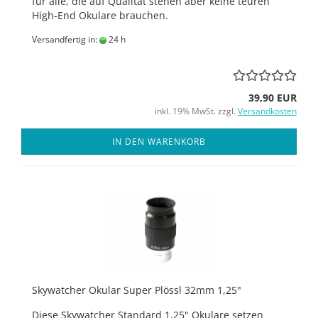
für alle, die auf Qualität stehen aber keine teuren
High-End Okulare brauchen.
Versandfertig in:
24 h
39,90 EUR
inkl. 19% MwSt. zzgl.
Versandkosten
IN DEN WARENKORB
Skywatcher Okular Super Plössl 32mm 1,25"
Diese Skywatcher Standard 1,25" Okulare setzen