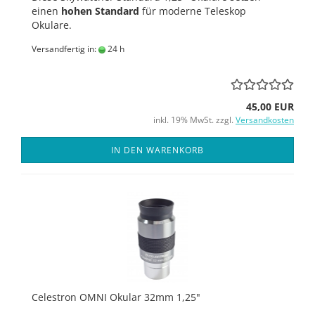
einen
hohen Standard
für moderne Teleskop
Okulare.
Versandfertig in:
24 h
45,00 EUR
inkl. 19% MwSt. zzgl.
Versandkosten
IN DEN WARENKORB
Celestron OMNI Okular 32mm 1,25"