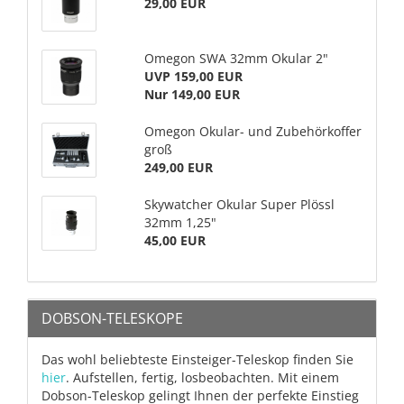
29,00 EUR
Omegon SWA 32mm Okular 2"
UVP 159,00 EUR
Nur 149,00 EUR
Omegon Okular- und Zubehörkoffer
groß
249,00 EUR
Skywatcher Okular Super Plössl
32mm 1,25"
45,00 EUR
DOBSON-TELESKOPE
Das wohl beliebteste Einsteiger-Teleskop finden Sie
hier
. Aufstellen, fertig, losbeobachten. Mit einem
Dobson-Teleskop gelingt Ihnen der perfekte Einstieg