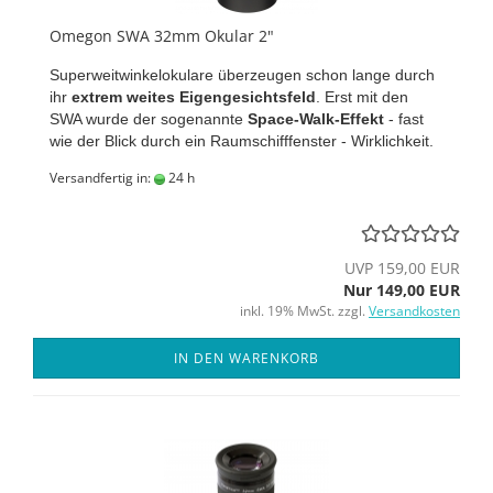
Omegon SWA 32mm Okular 2"
Superweitwinkelokulare überzeugen schon lange durch
ihr
extrem weites Eigengesichtsfeld
. Erst mit den
SWA wurde der sogenannte
Space-Walk-Effekt
- fast
wie der Blick durch ein Raumschifffenster - Wirklichkeit.
Versandfertig in:
24 h
UVP 159,00 EUR
Nur 149,00 EUR
inkl. 19% MwSt. zzgl.
Versandkosten
IN DEN WARENKORB