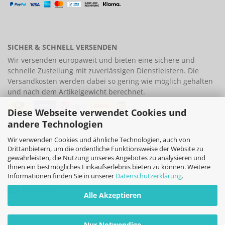
SICHER & SCHNELL VERSENDEN
Wir versenden europaweit und bieten eine
sichere und
schnelle Zustellung
mit zuverlässigen Dienstleistern. Die
Versandkosten werden dabei so gering wie möglich gehalten
und nach dem Artikelgewicht berechnet.
Diese Webseite verwendet Cookies und
andere Technologien
Wir verwenden Cookies und ähnliche Technologien, auch von
Drittanbietern, um die ordentliche Funktionsweise der Website zu
FOLLOW US
gewährleisten, die Nutzung unseres Angebotes zu analysieren und
Ihnen ein bestmögliches Einkaufserlebnis bieten zu können. Weitere
Facebook
Informationen finden Sie in unserer
Datenschutzerklärung
.
Instagram
Alle Akzeptieren
Nur Notwendige