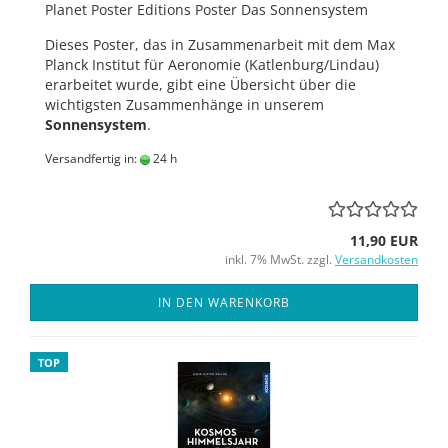
Planet Poster Editions Poster Das Sonnensystem
Dieses Poster, das in Zusammenarbeit mit dem Max
Planck Institut für Aeronomie (Katlenburg/Lindau)
erarbeitet wurde, gibt eine Übersicht über die
wichtigsten Zusammenhänge in unserem
Sonnensystem
.
Versandfertig in:
24 h
11,90 EUR
inkl. 7% MwSt. zzgl.
Versandkosten
IN DEN WARENKORB
TOP