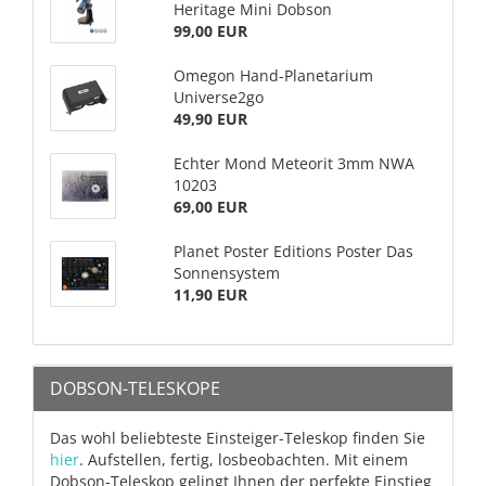
Heritage Mini Dobson
99,00 EUR
Omegon Hand-Planetarium
Universe2go
49,90 EUR
Echter Mond Meteorit 3mm NWA
10203
69,00 EUR
Planet Poster Editions Poster Das
Sonnensystem
11,90 EUR
DOBSON-TELESKOPE
Das wohl beliebteste Einsteiger-Teleskop finden Sie
hier
. Aufstellen, fertig, losbeobachten. Mit einem
Dobson-Teleskop gelingt Ihnen der perfekte Einstieg