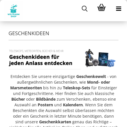
GESCHENKIDEEN
Entdecken Sie unsere einzigartige
Geschenkewelt
- von
außergwöhnlichen Geschenken, wie
Mond- oder
Marsmeteoriten
bis hin zu
Teleskop-Sets
für Einsteiger
und Fortgeschrittene. Hier finden Sie auch klassische
Bücher
oder
Bildbände
zum Verschenken, ebenso eine
Auswahl an
Postern
und
Kalendern
. Wenn Sie dem
Beschenkten die Auswahl selbst überlassen möchten
oder ein Geschenk in letzter Minute benötigen, dann
sind unsere
Geschenkkarten
genau das Richtige –