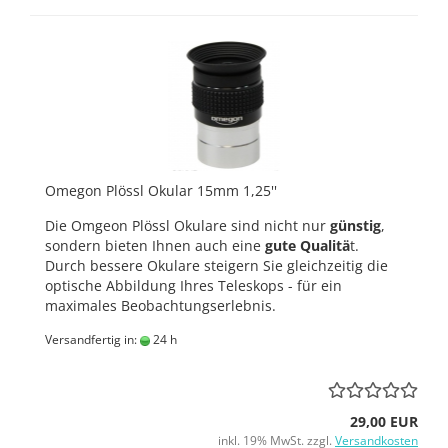
Omegon Plössl Okular 15mm 1,25''
Die Omgeon Plössl Okulare sind nicht nur
günstig
,
sondern bieten Ihnen auch eine
gute Qualitä
t.
Durch bessere Okulare steigern Sie gleichzeitig die
optische Abbildung Ihres Teleskops - für ein
maximales Beobachtungserlebnis.
Versandfertig in:
24 h
29,00 EUR
inkl. 19% MwSt. zzgl.
Versandkosten