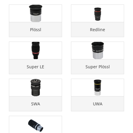
Plössl
Redline
Super LE
Super Plössl
SWA
UWA