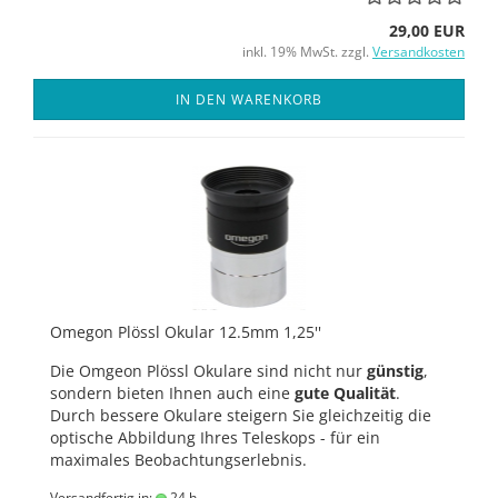
29,00 EUR
inkl. 19% MwSt. zzgl.
Versandkosten
IN DEN WARENKORB
Omegon Plössl Okular 12.5mm 1,25''
Die Omgeon Plössl Okulare sind nicht nur
günstig
,
sondern bieten Ihnen auch eine
gute Qualität
.
Durch bessere Okulare steigern Sie gleichzeitig die
optische Abbildung Ihres Teleskops - für ein
maximales Beobachtungserlebnis.
Versandfertig in:
24 h