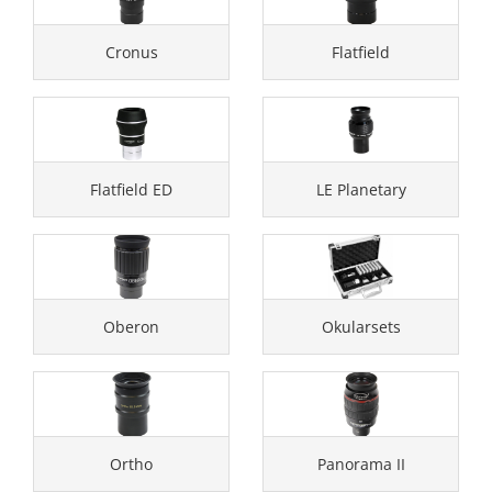
Cronus
Flatfield
Flatfield ED
LE Planetary
Oberon
Okularsets
Ortho
Panorama II