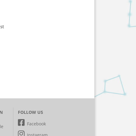
st
EN
FOLLOW US
Facebook
le
Instagram