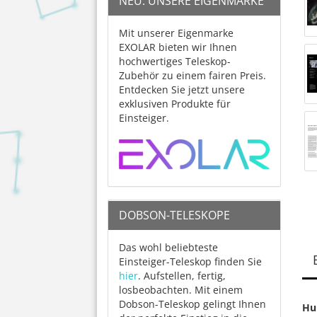
NEU: UNSERE EIGENMARKE
Mit unserer Eigenmarke
EXOLAR bieten wir Ihnen
hochwertiges Teleskop-
Zubehör zu einem fairen Preis.
Entdecken Sie jetzt unsere
exklusiven Produkte für
Einsteiger.
DOBSON-TELESKOPE
Das wohl beliebteste
Einsteiger-Teleskop finden Sie
hier
. Aufstellen, fertig,
losbeobachten. Mit einem
Dobson-Teleskop gelingt Ihnen
Hu