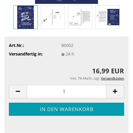
Art.Nr.:
80002
Versandfertig in:
24 h
16,99 EUR
inkl. 7% MwSt. zzgl.
Versandkosten