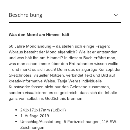
Beschreibung
Was den Mond am Himmel hält
50 Jahre Mondlandung – da stellen sich einige Fragen:
Woraus besteht der Mond eigentlich? Wie ist er entstanden
und was hält ihn am Himmel? In diesem Buch erfährt man,
was man schon immer über den Erdtrabanten wissen wollte
– und merkt es sich auch! Denn das einzigartige Konzept der
Sketchnotes, visueller Notizen, verbindet Text und Bild auf
kreativ-informative Weise. Tanja Wehrs individuelle
Kunstwerke fassen nicht nur das Gelesene zusammen,
sondern visualisieren es so geistreich, dass sich die Inhalte
ganz von selbst ins Gedächtnis brennen.
241x171x17mm (LxBxH)
1. Auflage 2019
Umschlag/Ausstattung: 5 Farbzeichnungen, 116 SW-
Zeichnungen,