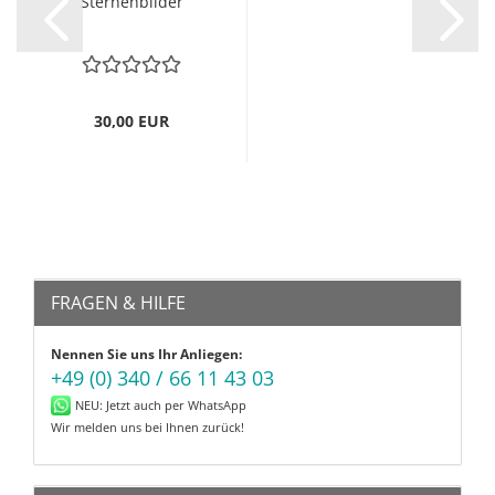
Sternenbilder
30,00 EUR
FRAGEN & HILFE
Nennen Sie uns Ihr Anliegen:
+49 (0) 340 / 66 11 43 03
NEU: Jetzt auch per WhatsApp
Wir melden uns bei Ihnen zurück!