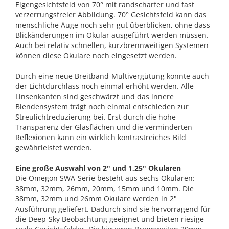
Eigengesichtsfeld von 70° mit randscharfer und fast
verzerrungsfreier Abbildung. 70° Gesichtsfeld kann das
menschliche Auge noch sehr gut überblicken, ohne dass
Blickänderungen im Okular ausgeführt werden müssen.
Auch bei relativ schnellen, kurzbrennweitigen Systemen
können diese Okulare noch eingesetzt werden.
Durch eine neue Breitband-Multivergütung konnte auch
der Lichtdurchlass noch einmal erhöht werden. Alle
Linsenkanten sind geschwärzt und das innere
Blendensystem trägt noch einmal entschieden zur
Streulichtreduzierung bei. Erst durch die hohe
Transparenz der Glasflächen und die verminderten
Reflexionen kann ein wirklich kontrastreiches Bild
gewährleistet werden.
Eine große Auswahl von 2" und 1,25" Okularen
Die Omegon SWA-Serie besteht aus sechs Okularen:
38mm, 32mm, 26mm, 20mm, 15mm und 10mm. Die
38mm, 32mm und 26mm Okulare werden in 2"
Ausführung geliefert. Dadurch sind sie hervorragend für
die Deep-Sky Beobachtung geeignet und bieten riesige