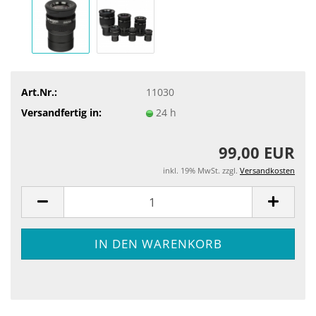
Art.Nr.:
11030
Versandfertig in:
24 h
99,00 EUR
inkl. 19% MwSt. zzgl.
Versandkosten