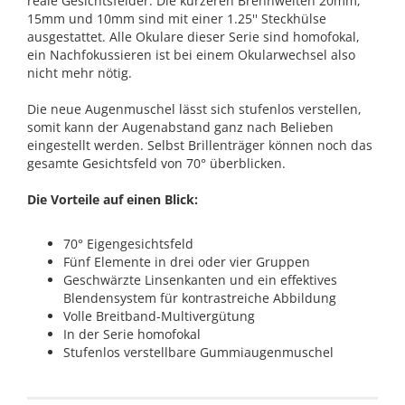
reale Gesichtsfelder. Die kürzeren Brennweiten 20mm,
15mm und 10mm sind mit einer 1.25'' Steckhülse
ausgestattet. Alle Okulare dieser Serie sind homofokal,
ein Nachfokussieren ist bei einem Okularwechsel also
nicht mehr nötig.
Die neue Augenmuschel lässt sich stufenlos verstellen,
somit kann der Augenabstand ganz nach Belieben
eingestellt werden. Selbst Brillenträger können noch das
gesamte Gesichtsfeld von 70° überblicken.
Die Vorteile auf einen Blick:
70° Eigengesichtsfeld
Fünf Elemente in drei oder vier Gruppen
Geschwärzte Linsenkanten und ein effektives
Blendensystem für kontrastreiche Abbildung
Volle Breitband-Multivergütung
In der Serie homofokal
Stufenlos verstellbare Gummiaugenmuschel