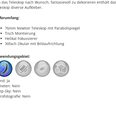
 das Teleskop nach Wunsch, fantasievoll zu dekorieren enthält da
eskop diverse Aufkleber.
eferumfang:
76mm Newton Teleskop mit Parabolspiegel
Tisch Montierung
Helikal Fokussierer
30fach Okular mit Bildaufrichtung
wendungsgebiet:
nd: Ja
aneten: Nein
ep-Sky: Nein
rofotografie: Nein