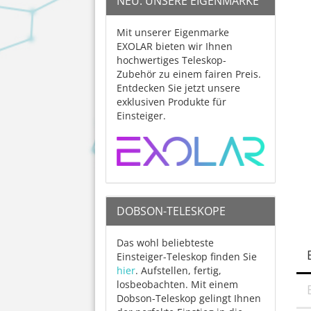
NEU: UNSERE EIGENMARKE
Mit unserer Eigenmarke
EXOLAR bieten wir Ihnen
hochwertiges Teleskop-
Zubehör zu einem fairen Preis.
Entdecken Sie jetzt unsere
exklusiven Produkte für
Einsteiger.
DOBSON-TELESKOPE
Das wohl beliebteste
Einsteiger-Teleskop finden Sie
hier
. Aufstellen, fertig,
losbeobachten. Mit einem
Dobson-Teleskop gelingt Ihnen