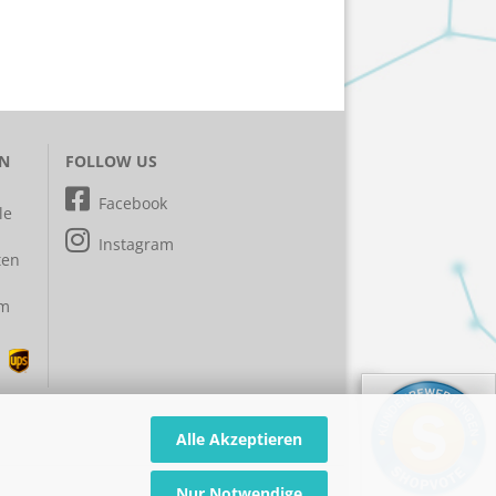
EN
FOLLOW US
Facebook
le
Instagram
ten
em
Alle Akzeptieren
Nur Notwendige