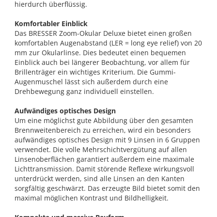
hierdurch überflüssig.
Komfortabler Einblick
Das BRESSER Zoom-Okular Deluxe bietet einen großen
komfortablen Augenabstand (LER = long eye relief) von 20
mm zur Okularlinse. Dies bedeutet einen bequemen
Einblick auch bei längerer Beobachtung, vor allem für
Brillenträger ein wichtiges Kriterium. Die Gummi-
Augenmuschel lässt sich außerdem durch eine
Drehbewegung ganz individuell einstellen.
Aufwändiges optisches Design
Um eine möglichst gute Abbildung über den gesamten
Brennweitenbereich zu erreichen, wird ein besonders
aufwändiges optisches Design mit 9 Linsen in 6 Gruppen
verwendet. Die volle Mehrschichtvergütung auf allen
Linsenoberflächen garantiert außerdem eine maximale
Lichttransmission. Damit störende Reflexe wirkungsvoll
unterdrückt werden, sind alle Linsen an den Kanten
sorgfältig geschwärzt. Das erzeugte Bild bietet somit den
maximal möglichen Kontrast und Bildhelligkeit.