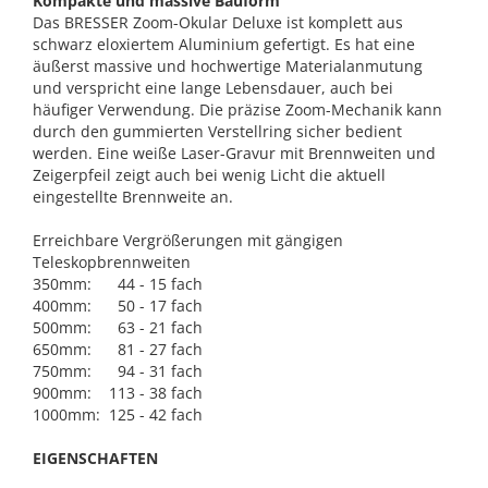
Kompakte und massive Bauform
Das BRESSER Zoom-Okular Deluxe ist komplett aus
schwarz eloxiertem Aluminium gefertigt. Es hat eine
äußerst massive und hochwertige Materialanmutung
und verspricht eine lange Lebensdauer, auch bei
häufiger Verwendung. Die präzise Zoom-Mechanik kann
durch den gummierten Verstellring sicher bedient
werden. Eine weiße Laser-Gravur mit Brennweiten und
Zeigerpfeil zeigt auch bei wenig Licht die aktuell
eingestellte Brennweite an.
Erreichbare Vergrößerungen mit gängigen
Teleskopbrennweiten
350mm: 44 - 15 fach
400mm: 50 - 17 fach
500mm: 63 - 21 fach
650mm: 81 - 27 fach
750mm: 94 - 31 fach
900mm: 113 - 38 fach
1000mm: 125 - 42 fach
EIGENSCHAFTEN