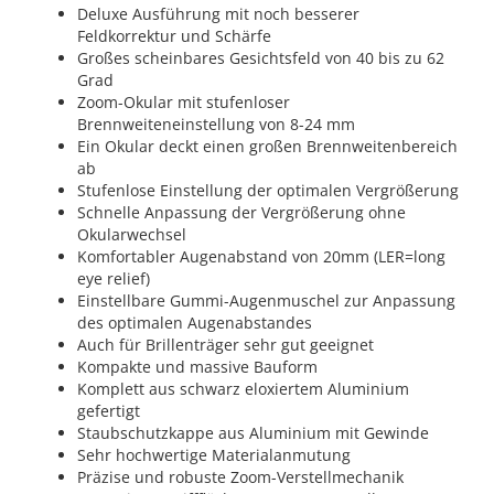
Deluxe Ausführung mit noch besserer
Feldkorrektur und Schärfe
Großes scheinbares Gesichtsfeld von 40 bis zu 62
Grad
Zoom-Okular mit stufenloser
Brennweiteneinstellung von 8-24 mm
Ein Okular deckt einen großen Brennweitenbereich
ab
Stufenlose Einstellung der optimalen Vergrößerung
Schnelle Anpassung der Vergrößerung ohne
Okularwechsel
Komfortabler Augenabstand von 20mm (LER=long
eye relief)
Einstellbare Gummi-Augenmuschel zur Anpassung
des optimalen Augenabstandes
Auch für Brillenträger sehr gut geeignet
Kompakte und massive Bauform
Komplett aus schwarz eloxiertem Aluminium
gefertigt
Staubschutzkappe aus Aluminium mit Gewinde
Sehr hochwertige Materialanmutung
Präzise und robuste Zoom-Verstellmechanik