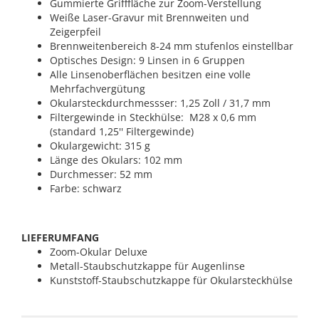
Gummierte Grifffläche zur Zoom-Verstellung
Weiße Laser-Gravur mit Brennweiten und
Zeigerpfeil
Brennweitenbereich 8-24 mm stufenlos einstellbar
Optisches Design: 9 Linsen in 6 Gruppen
Alle Linsenoberflächen besitzen eine volle
Mehrfachvergütung
Okularsteckdurchmessser: 1,25 Zoll / 31,7 mm
Filtergewinde in Steckhülse: M28 x 0,6 mm
(standard 1,25'' Filtergewinde)
Okulargewicht: 315 g
Länge des Okulars: 102 mm
Durchmesser: 52 mm
Farbe: schwarz
LIEFERUMFANG
Zoom-Okular Deluxe
Metall-Staubschutzkappe für Augenlinse
Kunststoff-Staubschutzkappe für Okularsteckhülse