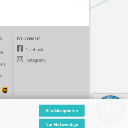
EN
FOLLOW US
Facebook
le
Instagram
ten
em
Alle Akzeptieren
Nur Notwendige