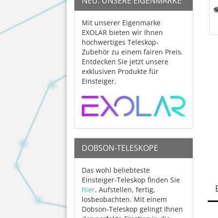
NEU: UNSERE EIGENMARKE
Mit unserer Eigenmarke
EXOLAR bieten wir Ihnen
hochwertiges Teleskop-
Zubehör zu einem fairen Preis.
Entdecken Sie jetzt unsere
exklusiven Produkte für
Einsteiger.
DOBSON-TELESKOPE
Das wohl beliebteste
Einsteiger-Teleskop finden Sie
hier
. Aufstellen, fertig,
losbeobachten. Mit einem
Dobson-Teleskop gelingt Ihnen