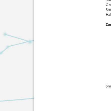
Oku
Sm
Hal
Zu
Sm