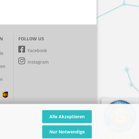
EN
FOLLOW US
Facebook
le
Instagram
ten
em
Alle Akzeptieren
Nur Notwendige