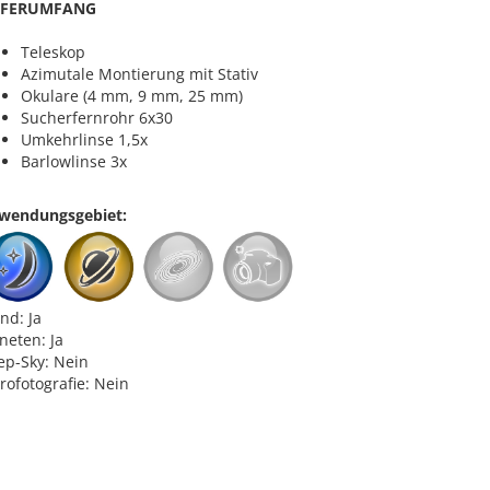
EFERUMFANG
Teleskop
Azimutale Montierung mit Stativ
Okulare (4 mm, 9 mm, 25 mm)
Sucherfernrohr 6x30
Umkehrlinse 1,5x
Barlowlinse 3x
wendungsgebiet:
nd: Ja
neten: Ja
ep-Sky: Nein
rofotografie: Nein