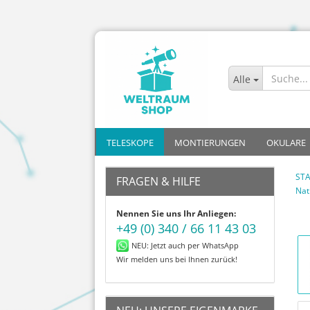
Alle
TELESKOPE
MONTIERUNGEN
OKULARE
STA
FRAGEN & HILFE
Nat
Allrounder
Azimutal mit Go-To
Kinder
Plössl
Nennen Sie uns Ihr Anliegen:
Mond
Azimutal ohne Go-To
Einsteiger
Sets
+49 (0) 340 / 66 11 43 03
Planeten
Parallaktisch mit Go-To
Fortgeschritt
Super Plö
NEU: Jetzt auch per WhatsApp
Deep-Sky
Parallaktisch ohne Go-To
Profis
Zoom
Wir melden uns bei Ihnen zurück!
Astrofotografie