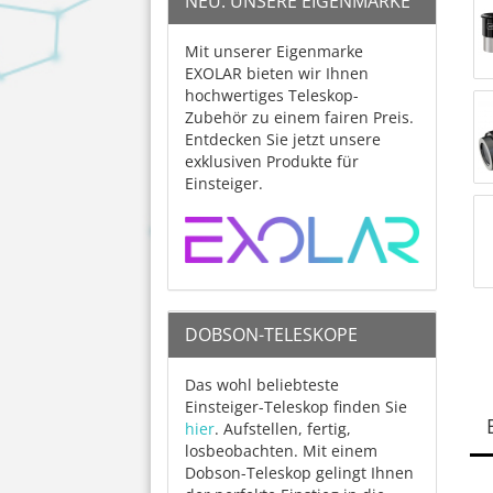
NEU: UNSERE EIGENMARKE
Mit unserer Eigenmarke
EXOLAR bieten wir Ihnen
hochwertiges Teleskop-
Zubehör zu einem fairen Preis.
Entdecken Sie jetzt unsere
exklusiven Produkte für
Einsteiger.
DOBSON-TELESKOPE
Das wohl beliebteste
Einsteiger-Teleskop finden Sie
hier
. Aufstellen, fertig,
losbeobachten. Mit einem
Dobson-Teleskop gelingt Ihnen