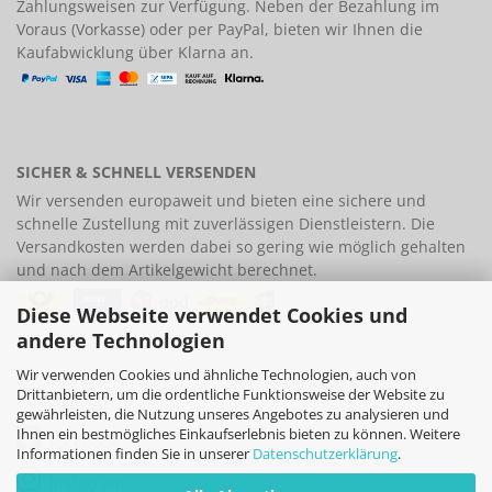
Zahlungsweisen
zur Verfügung. Neben der Bezahlung im
Voraus (Vorkasse) oder per PayPal, bieten wir Ihnen die
Kaufabwicklung über Klarna an.
SICHER & SCHNELL VERSENDEN
Wir versenden europaweit und bieten eine
sichere und
schnelle Zustellung
mit zuverlässigen Dienstleistern. Die
Versandkosten werden dabei so gering wie möglich gehalten
und nach dem Artikelgewicht berechnet.
Diese Webseite verwendet Cookies und
andere Technologien
Wir verwenden Cookies und ähnliche Technologien, auch von
Drittanbietern, um die ordentliche Funktionsweise der Website zu
FOLLOW US
gewährleisten, die Nutzung unseres Angebotes zu analysieren und
Ihnen ein bestmögliches Einkaufserlebnis bieten zu können. Weitere
Facebook
Informationen finden Sie in unserer
Datenschutzerklärung
.
Instagram