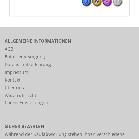
ALLGEMEINE INFORMATIONEN
AGB
Batterieentsorgung
Datenschutzerklärung
Impressum
Kontakt
Über uns
Widerrufsrecht
Cookie Einstellungen
SICHER BEZAHLEN
Während der Kaufabwicklung stehen Ihnen verschiedene