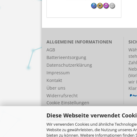
ALLGEMEINE INFORMATIONEN
SIC
AGB
Wäh
ste
Batterieentsorgung
Zah
Datenschutzerklärung
Neb
Impressum
(Vor
Kontakt
wir
Über uns
Klar
Widerrufsrecht
Cookie Einstellungen
Diese Webseite verwendet Cooki
Vertrag widerrufen
Wir verwenden Cookies und ähnliche Technologien
Website zu gewährleisten, die Nutzung unseres A
bieten zu können. Weitere Informationen finden S