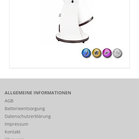
ALLGEMEINE INFORMATIONEN
AGB
Batterieentsorgung
Datenschutzerklärung
Impressum
Kontakt