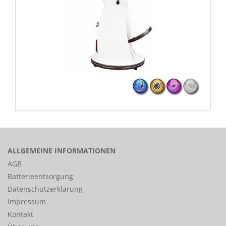
ALLGEMEINE INFORMATIONEN
AGB
Batterieentsorgung
Datenschutzerklärung
Impressum
Kontakt