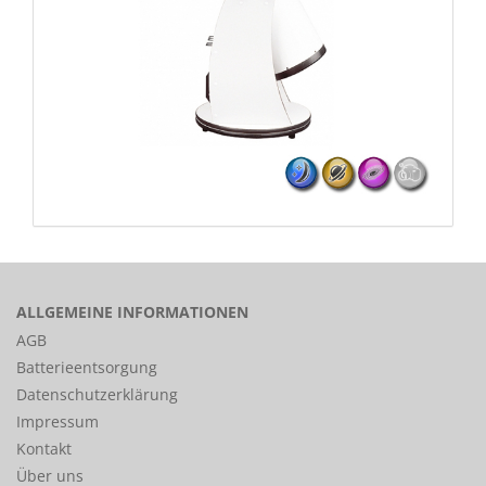
ALLGEMEINE INFORMATIONEN
AGB
Batterieentsorgung
Datenschutzerklärung
Impressum
Kontakt
Über uns