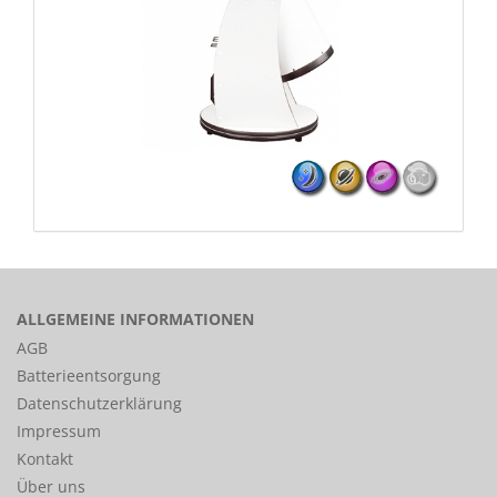
ALLGEMEINE INFORMATIONEN
AGB
Batterieentsorgung
Datenschutzerklärung
Impressum
Kontakt
Über uns