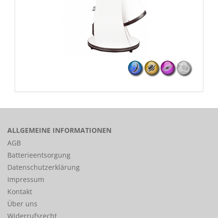
ALLGEMEINE INFORMATIONEN
AGB
Batterieentsorgung
Datenschutzerklärung
Impressum
Kontakt
Über uns
Widerrufsrecht