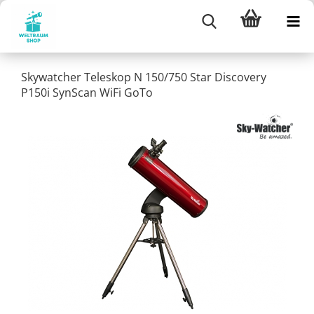
Skywatcher Teleskop N 150/750 Star Discovery
P150i SynScan WiFi GoTo