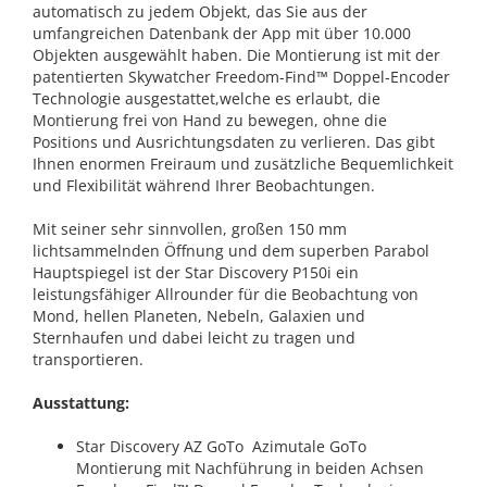
automatisch zu jedem Objekt, das Sie aus der
umfangreichen Datenbank der App mit über 10.000
Objekten ausgewählt haben. Die Montierung ist mit der
patentierten Skywatcher Freedom-Find™ Doppel-Encoder
Technologie ausgestattet,welche es erlaubt, die
Montierung frei von Hand zu bewegen, ohne die
Positions und Ausrichtungsdaten zu verlieren. Das gibt
Ihnen enormen Freiraum und zusätzliche Bequemlichkeit
und Flexibilität während Ihrer Beobachtungen.
Mit seiner sehr sinnvollen, großen 150 mm
lichtsammelnden Öffnung und dem superben Parabol
Hauptspiegel ist der Star Discovery P150i ein
leistungsfähiger Allrounder für die Beobachtung von
Mond, hellen Planeten, Nebeln, Galaxien und
Sternhaufen und dabei leicht zu tragen und
transportieren.
Ausstattung:
Star Discovery AZ GoTo Azimutale GoTo
Montierung mit Nachführung in beiden Achsen