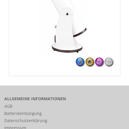
ALLGEMEINE INFORMATIONEN
AGB
Batterieentsorgung
Datenschutzerklärung
Impressum