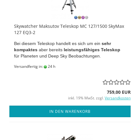
Skywatcher Maksutov Teleskop MC 127/1500 SkyMax
127 EQ3-2
Bei diesem Teleskop handelt es sich um ein
sehr
kompaktes
aber bereits
leistungsfähiges Teleskop
für Planeten und Deep Sky Beobachtungen.
Versandfertig in:
24 h
759,00 EUR
inkl. 19% MwSt. zzgl.
Versandkosten
IN DEN WARENKORB