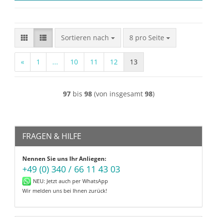
Sortieren nach
pro Seite
Sortieren nach
8 pro Seite
«
1
...
10
11
12
13
97
bis
98
(von insgesamt
98
)
FRAGEN & HILFE
Nennen Sie uns Ihr Anliegen:
+49 (0) 340 / 66 11 43 03
NEU: Jetzt auch per WhatsApp
Wir melden uns bei Ihnen zurück!