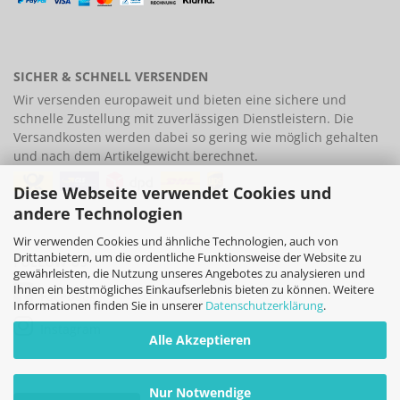
SICHER & SCHNELL VERSENDEN
Wir versenden europaweit und bieten eine
sichere und
schnelle Zustellung
mit zuverlässigen Dienstleistern. Die
Versandkosten werden dabei so gering wie möglich gehalten
und nach dem Artikelgewicht berechnet.
Diese Webseite verwendet Cookies und
andere Technologien
Wir verwenden Cookies und ähnliche Technologien, auch von
Drittanbietern, um die ordentliche Funktionsweise der Website zu
FOLLOW US
gewährleisten, die Nutzung unseres Angebotes zu analysieren und
Ihnen ein bestmögliches Einkaufserlebnis bieten zu können. Weitere
Facebook
Informationen finden Sie in unserer
Datenschutzerklärung
.
Instagram
Alle Akzeptieren
Nur Notwendige